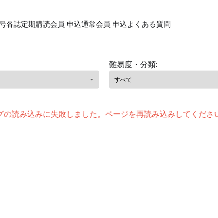
号各誌
定期購読会員 申込
通常会員 申込
よくある質問
難易度・分類:
グの読み込みに失敗しました。ページを再読み込みしてくださ