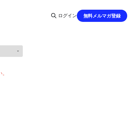
ログイン
無料メルマガ登録
い。