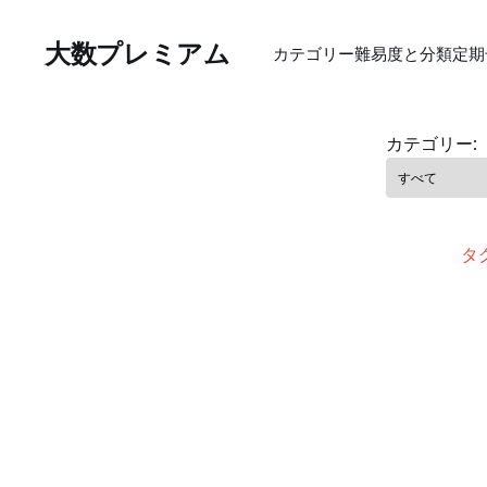
大数プレミアム
カテゴリー
難易度と分類
定期
カテゴリー:
タ